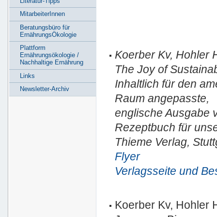
Literatur-Tipps
MitarbeiterInnen
Beratungsbüro für
ErnährungsÖkologie
Plattform
Koerber Kv, Hohler 
Ernährungsökologie /
Nachhaltige Ernährung
The Joy of Sustainab
Links
Inhaltlich für den a
Newsletter-Archiv
Raum angepasste,
englische Ausgabe v
Rezeptbuch für unse
Thieme Verlag, Stutt
Flyer
Verlagsseite und Be
Koerber Kv, Hohler 