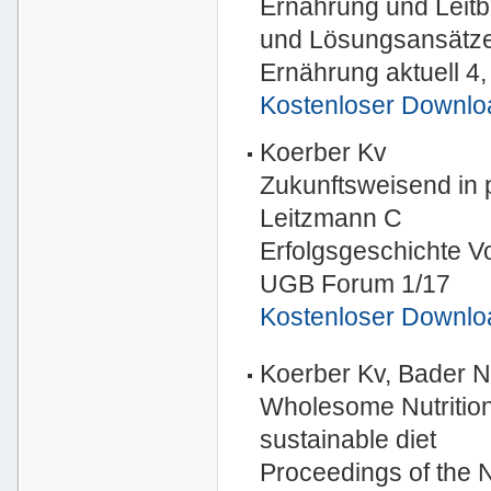
Ernährung und Leitb
und Lösungsansätze 
Ernährung aktuell 4,
Kostenloser Downlo
Koerber Kv
Zukunftsweisend in 
Leitzmann C
Erfolgsgeschichte V
UGB Forum 1/17
Kostenloser Downloa
Koerber Kv, Bader N
Wholesome Nutrition
sustainable diet
Proceedings of the N