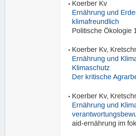
Koerber Kv
Ernährung und Erder
klimafreundlich
Politische Ökologie 
Koerber Kv, Kretsch
Ernährung und Klima
Klimaschutz
Der kritische Agrarb
Koerber Kv, Kretsch
Ernährung und Klima
verantwortungsbew
aid-ernährung im fok