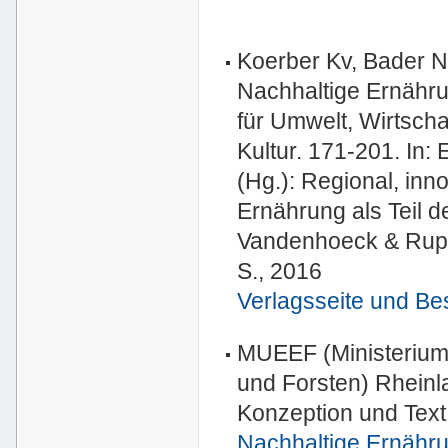
Koerber Kv, Bader N
Nachhaltige Ernähru
für Umwelt, Wirtscha
Kultur. 171-201. In:
(Hg.): Regional, inn
Ernährung als Teil 
Vandenhoeck & Rupre
S., 2016
Verlagsseite und Be
MUEEF (Ministerium 
und Forsten) Rheinla
Konzeption und Text:
Nachhaltige Ernähru