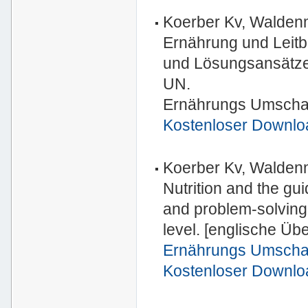
Koerber Kv, Waldenm
Ernährung und Leitb
und Lösungsansätze 
UN.
Ernährungs Umschau
Kostenloser Downlo
Koerber Kv, Waldenm
Nutrition and the gui
and problem-solving
level. [englische Üb
Ernährungs Umsch
Kostenloser Downlo