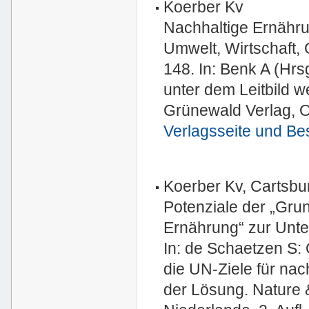
Koerber Kv
Nachhaltige Ernähru
Umwelt, Wirtschaft, 
148. In: Benk A (Hrs
unter dem Leitbild w
Grünewald Verlag, Os
Verlagsseite und Be
Koerber Kv, Cartsbu
Potenziale der „Grun
Ernährung“ zur Unte
In: de Schaetzen S:
die UN-Ziele für nach
der Lösung. Nature