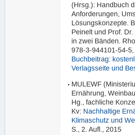
(Hrsg.): Handbuch 
Anforderungen, Ums
Lösungskonzepte. Bea
Peinelt und Prof. D
in zwei Bänden. Rho
978-3-944101-54-5, B
Buchbeitrag: kosten
Verlagsseite und Be
MULEWF (Ministerium
Ernährung, Weinbau 
Hg., fachliche Konze
Kv:
Nachhaltige Ern
Klimaschutz und Wel
S., 2. Aufl., 2015