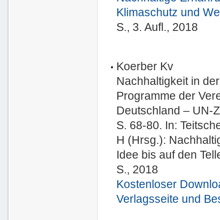
Klimaschutz und Wel
S., 3. Aufl., 2018
Koerber Kv
Nachhaltigkeit in d
Programme der Verei
Deutschland – UN-Zi
S. 68-80. In: Teitsc
H (Hrsg.): Nachhalt
Idee bis auf den Tel
S., 2018
Kostenloser Downlo
Verlagsseite und Be