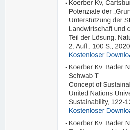
Koerber Kv, Cartsbu
Potenziale der „Gru
Unterstützung der S
Landwirtschaft und d
Teil der Lösung. Na
2. Aufl., 100 S., 2020
Kostenloser Downlo
Koerber Kv, Bader N
Schwab T
Concept of Sustainab
United Nations Univer
Sustainability, 122-
Kostenloser Downlo
Koerber Kv, Bader N