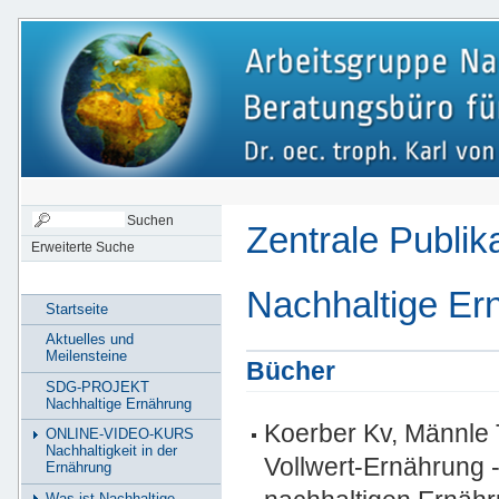
Zentrale Publik
Erweiterte Suche
Nachhaltige Er
Startseite
Aktuelles und
Meilensteine
Bücher
SDG-PROJEKT
Nachhaltige Ernährung
Koerber Kv, Männle 
ONLINE-VIDEO-KURS
Nachhaltigkeit in der
Vollwert-Ernährung 
Ernährung
Was ist Nachhaltige