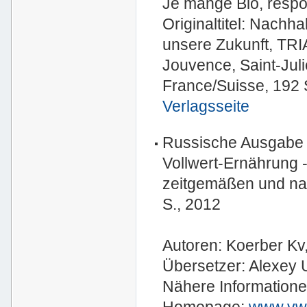
Je mange Bio, respo
Originaltitel: Nachh
unsere Zukunft, TRIA
Jouvence, Saint-Ju
France/Suisse, 192 
Verlagsseite
Russische Ausgabe
Vollwert-Ernährung 
zeitgemäßen und na
S., 2012
Autoren: Koerber Kv
Übersetzer: Alexey 
Nähere Informatione
Homepage:
www.vwe