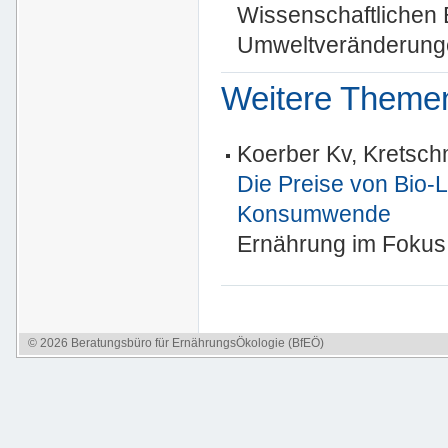
Wissenschaftlichen 
Umweltveränderunge
Weitere Theme
Koerber Kv, Kretsch
Die Preise von Bio-L
Konsumwende
Ernährung im Fokus 
© 2026 Beratungsbüro für ErnährungsÖkologie (BfEÖ)