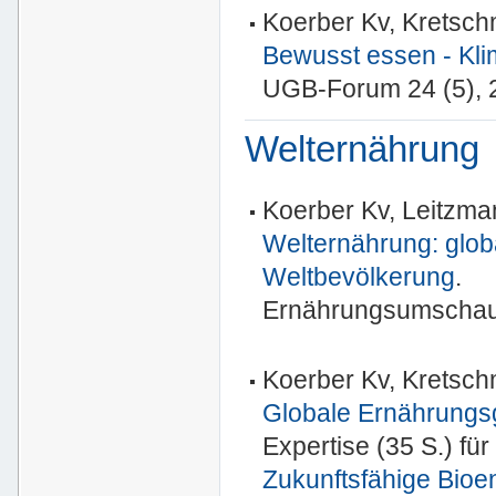
Koerber Kv, Kretschm
Bewusst essen - Kl
UGB-Forum 24 (5), 
Welternährung
Koerber Kv, Leitzm
Welternährung: glo
Weltbevölkerung
.
Ernährungsumschau 
Koerber Kv, Kretsch
Globale Ernährungs
Expertise (35 S.) f
Zukunftsfähige Bioe